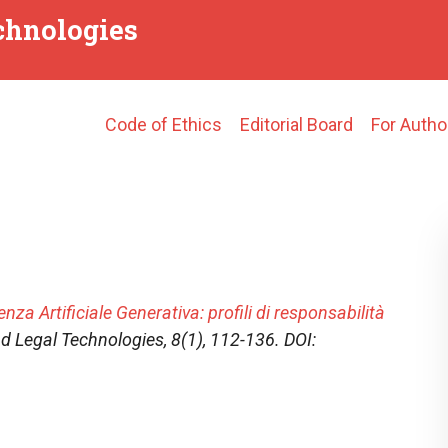
echnologies
Main
Code of Ethics
Editorial Board
For Autho
navigation
enza Artificiale Generativa: profili di responsabilità
nd Legal Technologies
, 8(1), 112-136. DOI: