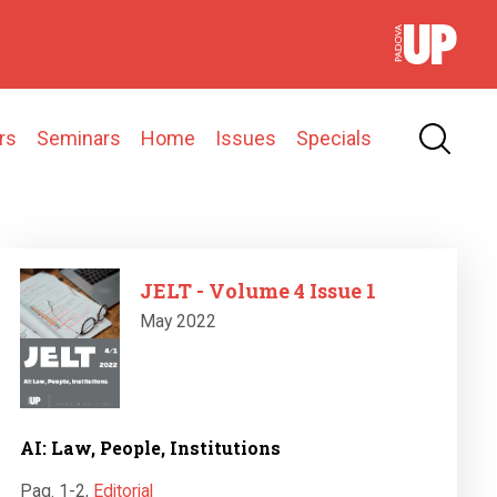
rs
Seminars
Home
Issues
Specials
Image
JELT - Volume 4 Issue 1
May 2022
AI: Law, People, Institutions
Pag. 1-2
,
Editorial