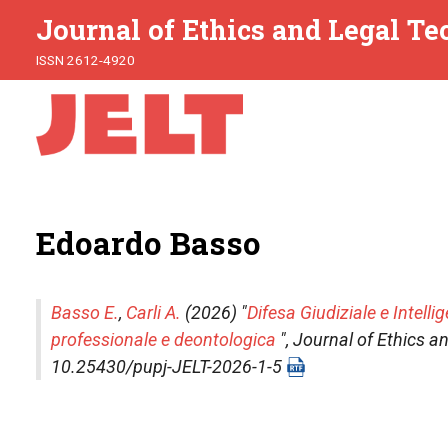
Journal of Ethics and Legal T
ISSN 2612-4920
Edoardo Basso
Basso E.
,
Carli A.
(2026) "
Difesa Giudiziale e Intellig
professionale e deontologica
",
Journal of Ethics a
10.25430/pupj-JELT-2026-1-5