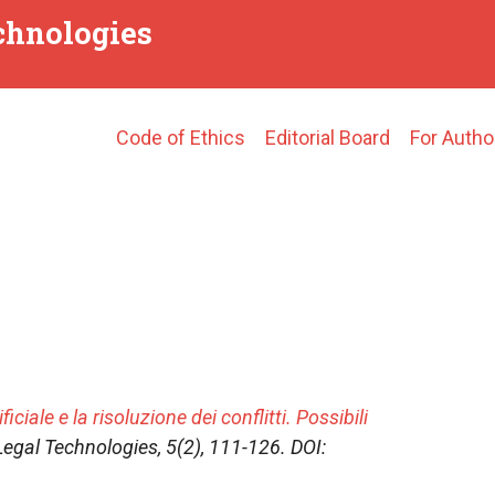
echnologies
Main
Code of Ethics
Editorial Board
For Autho
navigation
ficiale e la risoluzione dei conflitti. Possibili
Legal Technologies
, 5(2), 111-126. DOI: