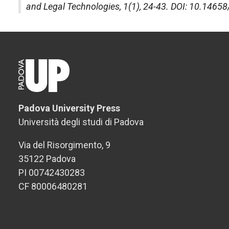
and Legal Technologies
, 1(1), 24-43. DOI: 10.1465
Padova University Press
Università degli studi di Padova
Via del Risorgimento, 9
35122 Padova
PI 00742430283
CF 80006480281