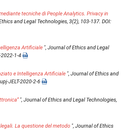
ediante tecniche di People Analytics. Privacy in
Ethics and Legal Technologies
, 3(2), 103-137. DOI:
elligenza Artificiale
",
Journal of Ethics and Legal
T-2022-1-4
iato e Intelligenza Artificiale
",
Journal of Ethics and
pupj-JELT-2020-2-6
ttronica”
",
Journal of Ethics and Legal Technologies
,
i legali. La questione del metodo
",
Journal of Ethics